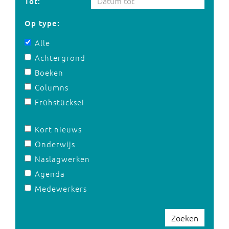
Tot:
Op type:
Alle
Achtergrond
Boeken
Columns
Frühstücksei
Kort nieuws
Onderwijs
Naslagwerken
Agenda
Medewerkers
Zoeken