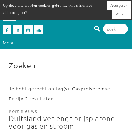
Op deze site worden cookies gebruikt, wilt u hiermee
Accepteer
akkoord gaan?
Weiger
Menu ↓
Zoeken
Je hebt gezocht op tag(s): Gaspreisbremse:
Er zijn 2 resultaten.
Kort nieuws
Duitsland verlengt prijsplafond
voor gas en stroom