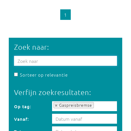
1
Zoek naar:
Sorteer op relevantie
Verfijn zoekresultaten:
Op tag:
Gaspreisbremse
Op tag:
Vanaf: