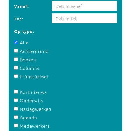
Vanaf:
Tot:
Op type:
Alle
Achtergrond
Boeken
Columns
Frühstücksei
Kort nieuws
Onderwijs
Naslagwerken
Agenda
Medewerkers