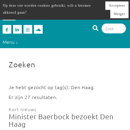
Op deze site worden cookies gebruikt, wilt u hiermee
Accepteer
akkoord gaan?
Weiger
Menu ↓
Zoeken
Je hebt gezocht op tag(s): Den Haag:
Er zijn 27 resultaten.
Kort nieuws
Minister Baerbock bezoekt Den
Haag