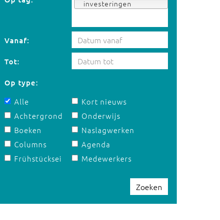
investeringen
Vanaf:
Tot:
Op type:
Alle
Kort nieuws
Achtergrond
Onderwijs
Boeken
Naslagwerken
Columns
Agenda
Frühstücksei
Medewerkers
Zoeken