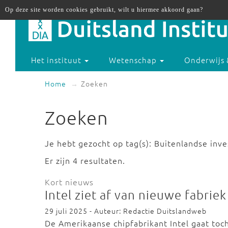
Op deze site worden cookies gebruikt, wilt u hiermee akkoord gaan?
Het instituut
Wetenschap
Onderwijs 
Home
Zoeken
Zoeken
Je hebt gezocht op tag(s): Buitenlandse inve
Er zijn 4 resultaten.
Kort nieuws
Intel ziet af van nieuwe fabri
29 juli 2025 - Auteur: Redactie Duitslandweb
De Amerikaanse chipfabrikant Intel gaat toc