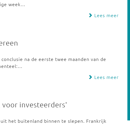
orige week…
Lees meer
dereen
te conclusie na de eerste twee maanden van de
omenteel:…
Lees meer
 voor investeerders'
uit het buitenland binnen te slepen. Frankrijk