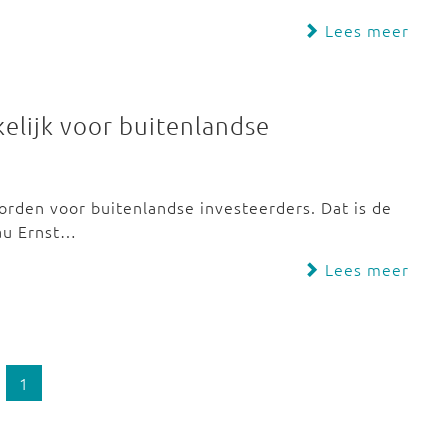
Lees meer
kelijk voor buitenlandse
worden voor buitenlandse investeerders. Dat is de
au Ernst…
Lees meer
1