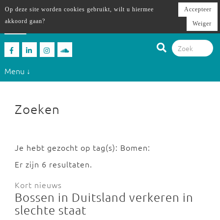
Op deze site worden cookies gebruikt, wilt u hiermee
Accepteer
akkoord gaan?
Weiger
Menu ↓
Zoeken
Je hebt gezocht op tag(s): Bomen:
Er zijn 6 resultaten.
Kort nieuws
Bossen in Duitsland verkeren in
slechte staat