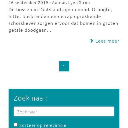
26 september 2019 - Auteur: Lynn Stroo
De bossen in Duitsland zijn in nood. Droogte,
hitte, bosbranden en de rap oprukkende
schorskever zorgen ervoor dat bomen in groten
getale doodgaan.…
Lees meer
1
Zoek naar:
Sorteer op relevantie