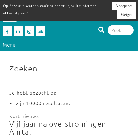
Op deze site worden cookies gebruikt, wilt u hiermee
Accepteer
akkoord gaan?
Weiger
Menu ↓
Zoeken
Je hebt gezocht op :
Er zijn 10000 resultaten.
Kort nieuws
Vijf jaar na overstromingen
Ahrtal