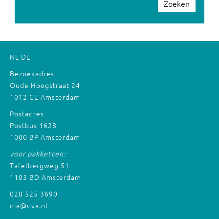
Zoeken
NL
DE
Bezoekadres
Oude Hoogstraat 24
1012 CE Amsterdam
Postadres
Postbus 1628
1000 BP Amsterdam
voor pakketten:
Tafelbergweg 51
1105 BD Amsterdam
020 525 3690
dia@uva.nl