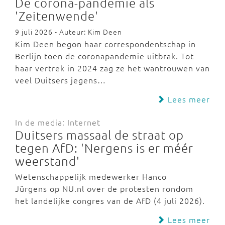
De corona-pandemie als
'Zeitenwende'
9 juli 2026 - Auteur: Kim Deen
Kim Deen begon haar correspondentschap in
Berlijn toen de coronapandemie uitbrak. Tot
haar vertrek in 2024 zag ze het wantrouwen van
veel Duitsers jegens…
Lees meer
In de media: Internet
Duitsers massaal de straat op
tegen AfD: 'Nergens is er méér
weerstand'
Wetenschappelijk medewerker Hanco
Jürgens op NU.nl over de protesten rondom
het landelijke congres van de AfD (4 juli 2026).
Lees meer