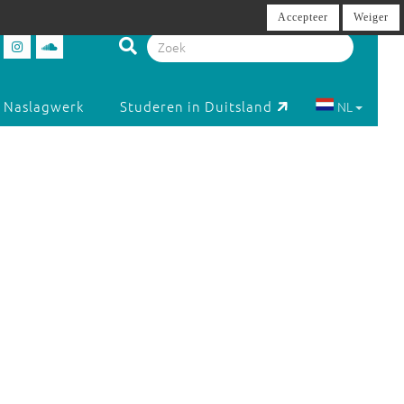
Accepteer
Weiger
Naslagwerk
Studeren in Duitsland
NL