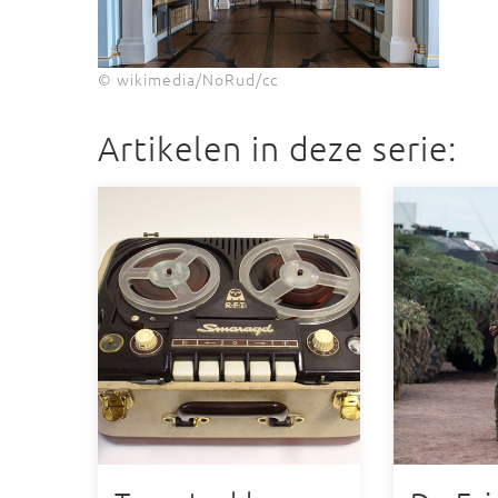
© wikimedia/NoRud/cc
Artikelen in deze serie: