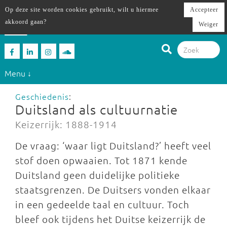
Op deze site worden cookies gebruikt, wilt u hiermee
Accepteer
akkoord gaan?
Weiger
Menu ↓
Geschiedenis
:
Duitsland als cultuurnatie
Keizerrijk: 1888-1914
De vraag: ‘waar ligt Duitsland?’ heeft veel
stof doen opwaaien. Tot 1871 kende
Duitsland geen duidelijke politieke
staatsgrenzen. De Duitsers vonden elkaar
in een gedeelde taal en cultuur. Toch
bleef ook tijdens het Duitse keizerrijk de