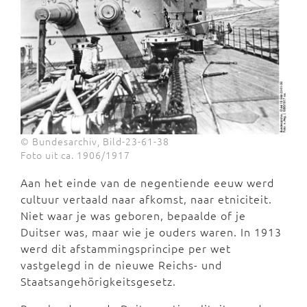
© Bundesarchiv, Bild-23-61-38
Foto uit ca. 1906/1917
Aan het einde van de negentiende eeuw werd
cultuur vertaald naar afkomst, naar etniciteit.
Niet waar je was geboren, bepaalde of je
Duitser was, maar wie je ouders waren. In 1913
werd dit afstammingsprincipe per wet
vastgelegd in de nieuwe Reichs- und
Staatsangehörigkeitsgesetz.