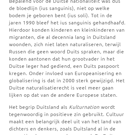
Bepalend voor de Duitse nationaliteit was dus
de bloedlijn (ius sanguinis), niet op welke
bodem je geboren bent (ius soli). Tot in de
jaren 1990 bleef het ius sanguinis gehandhaafd.
Hierdoor konden kinderen en kleinkinderen van
migranten, die al decennia lang in Duitsland
woonden, zich niet laten naturaliseren, terwijl
Russen die geen woord Duits spraken, maar die
konden aantonen dat hun grootvader in het
Duitse leger had gediend, een Duits paspoort
kregen. Onder invloed van Europeanisering en
globalisering is dat in 2000 sterk gewijzigd. Het
Duitse naturalisatierecht is veel meer gaan
lijken op dat van de andere Europese staten.
Het begrip Duitsland als
Kulturnation
wordt
tegenwoordig in positieve zin gebruikt. Cultuur
maakt een belangrijk deel uit van het land van
dichters en denkers, zoals Duitsland al in de