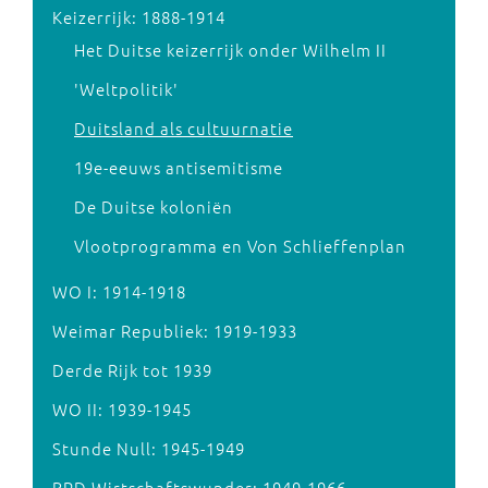
Keizerrijk: 1888-1914
Het Duitse keizerrijk onder Wilhelm II
'Weltpolitik'
Duitsland als cultuurnatie
19e-eeuws antisemitisme
De Duitse koloniën
Vlootprogramma en Von Schlieffenplan
WO I: 1914-1918
Weimar Republiek: 1919-1933
Derde Rijk tot 1939
WO II: 1939-1945
Stunde Null: 1945-1949
BRD Wirtschaftswunder: 1949-1966