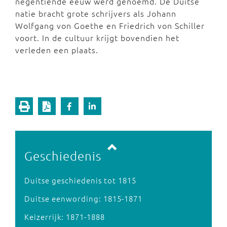
negentiende eeuw werd genoemd. De Duitse
natie bracht grote schrijvers als Johann
Wolfgang von Goethe en Friedrich von Schiller
voort. In de cultuur krijgt bovendien het
verleden een plaats.
Vorige pagina
Volgende pagina
Geschiedenis
Duitse geschiedenis tot 1815
Duitse eenwording: 1815-1871
Keizerrijk: 1871-1888