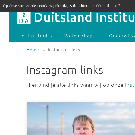
Op deze site worden cookies gebruikt, wilt u hiermee akkoord gaan?
Het instituut
Wetenschap
Onderwijs 
Home
Instagram links
Instagram-links
Hier vind je alle links waar wij op onze
Ins