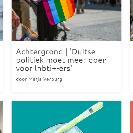
Achtergrond | 'Duitse
politiek moet meer doen
voor lhbti+-ers'
door Marja Verburg