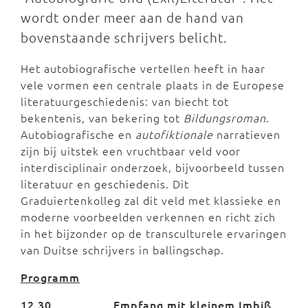
wordt onder meer aan de hand van
bovenstaande schrijvers belicht.
Het autobiografische vertellen heeft in haar
vele vormen een centrale plaats in de Europese
literatuurgeschiedenis: van biecht tot
bekentenis, van bekering tot
Bildungsroman
.
Autobiografische en
autofiktionale
narratieven
zijn bij uitstek een vruchtbaar veld voor
interdisciplinair onderzoek, bijvoorbeeld tussen
literatuur en geschiedenis. Dit
Graduiertenkolleg zal dit veld met klassieke en
moderne voorbeelden verkennen en richt zich
in het bijzonder op de transculturele ervaringen
van Duitse schrijvers in ballingschap.
Programm
12.30
Empfang mit kleinem Imbiß