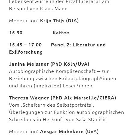
Lebensentwürfe in der Erzählliteratur am
Beispiel von Klaus Mann
Moderation:
Krijn Thijs (DIA)
15.30
Kaffee
15.45 – 17.00
Panel 2: Literatur und
Exilforschung
Janina Meissner (PhD Köln/UvA)
Autobiographische Komplizenschaft – zur
Beziehung zwischen Exilautobiograph*innen
und ihren (impliziten) Leser*innen
Theresa Wagner (PhD Aix-Marseille/CIERA)
Vom ‚Scheitern des Selbstporträts’.
Überlegungen zur Funktion autobiographischen
Schreibens in Herkunft von Saša Stanišić
Moderation:
Ansgar Mohnkern (UvA)