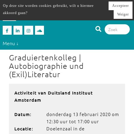
Op deze site worden cookies gebruikt, wilt u hiermee
Accepteer
akkoord gaan?
Weiger
Menu ↓
Graduiertenkolleg |
Autobiographie und
(Exil)Literatur
Activiteit van Duitsland Instituut
Amsterdam
donderdag 13 februari 2020 om
Datum:
12:30 uur tot 17:00 uur
Doelenzaal in de
Locatie: