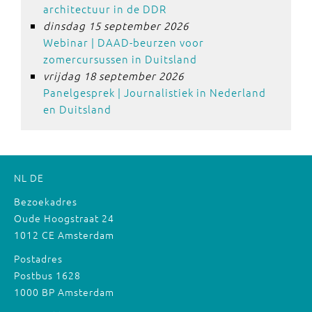
architectuur in de DDR
dinsdag 15 september 2026
Webinar | DAAD-beurzen voor
zomercursussen in Duitsland
vrijdag 18 september 2026
Panelgesprek | Journalistiek in Nederland
en Duitsland
NL
DE
Bezoekadres
Oude Hoogstraat 24
1012 CE Amsterdam
Postadres
Postbus 1628
1000 BP Amsterdam