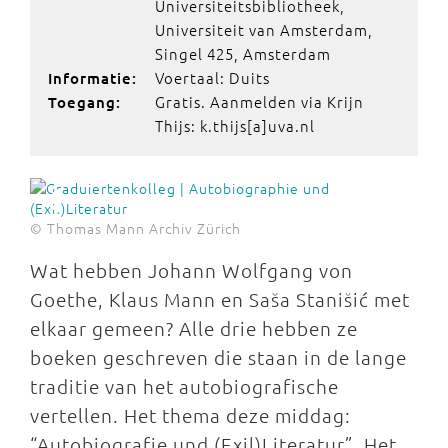
Universiteitsbibliotheek,
Universiteit van Amsterdam,
Singel 425, Amsterdam
Voertaal: Duits
Informatie:
Gratis. Aanmelden via Krijn
Toegang:
Thijs: k.thijs[a]uva.nl
© Thomas Mann Archiv Zürich
Wat hebben Johann Wolfgang von
Goethe, Klaus Mann en Saša Stanišić met
elkaar gemeen? Alle drie hebben ze
boeken geschreven die staan in de lange
traditie van het autobiografische
vertellen. Het thema deze middag:
“Autobiografie und (Exil)Literatur”. Het