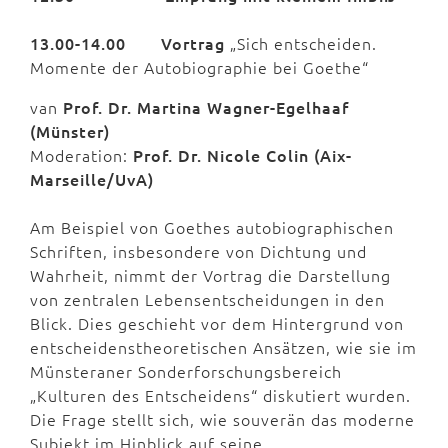
13.00-14.00
Vortrag
„Sich entscheiden.
Momente der Autobiographie bei Goethe“
van
Prof. Dr. Martina Wagner-Egelhaaf
(Münster)
Moderation:
Prof. Dr. Nicole Colin (Aix-
Marseille/UvA)
Am Beispiel von Goethes autobiographischen
Schriften, insbesondere von Dichtung und
Wahrheit, nimmt der Vortrag die Darstellung
von zentralen Lebensentscheidungen in den
Blick. Dies geschieht vor dem Hintergrund von
entscheidenstheoretischen Ansätzen, wie sie im
Münsteraner Sonderforschungsbereich
„Kulturen des Entscheidens“ diskutiert wurden.
Die Frage stellt sich, wie souverän das moderne
Subjekt im Hinblick auf seine