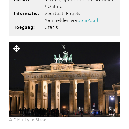
/ Online
Voertaal: Engels.
Informatie:
Aanmelden via
spui25.nl
Gratis
Toegang:
© DIA / Lynn Stroo