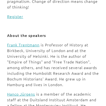
pragmatism. Change of direction means change
of thinking!
Register
About the speakers
Frank Trentmann
is Professor of History at
Birkbeck, University of London and at the
University of Helsinki. He is the author of
"Empire of Things" and "Free Trade Nation",
among others, and has received several awards
including the Humboldt Research Award and the
Bochum Historians' Award. He grew up in
Hamburg and lives in London.
Hanco Jürgens
is a member of the academic
staff at the Duitsland Instituut Amsterdam and
a fellow at the Montesquieu Instituut. He