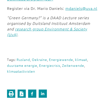
Register via Dr. Mario Daniels:
mdaniels@uva.nl
“Green Germany?” is a DAAD Lecture series
organised by Duitsland Instituut Amsterdam
and
research group Environment & Society
(UvA)
.
Tags:
Rusland
,
Oekraïne
,
Energiewende
,
klimaat
,
duurzame energie
,
Energiecrisis
,
Zeitenwende
,
klimaatactivisten