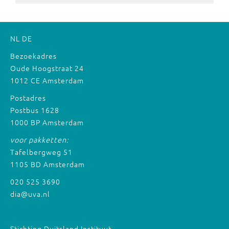
NL
DE
Bezoekadres
Oude Hoogstraat 24
1012 CE Amsterdam
Postadres
Postbus 1628
1000 BP Amsterdam
voor pakketten:
Tafelbergweg 51
1105 BD Amsterdam
020 525 3690
dia@uva.nl
Stichting Duitsland Instituut