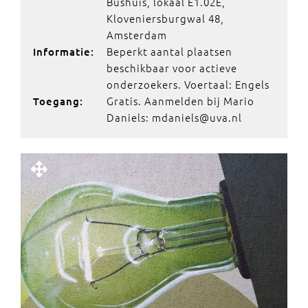
Bushuis, lokaal E1.02E,
Kloveniersburgwal 48,
Amsterdam
Beperkt aantal plaatsen
Informatie:
beschikbaar voor actieve
onderzoekers. Voertaal: Engels
Gratis. Aanmelden bij Mario
Toegang:
Daniels: mdaniels@uva.nl