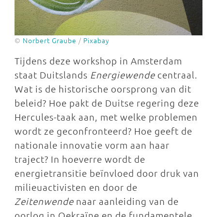
©
Norbert Graube
/
Pixabay
Tijdens deze workshop in Amsterdam
staat Duitslands
Energiewende
centraal.
Wat is de historische oorsprong van dit
beleid? Hoe pakt de Duitse regering deze
Hercules-taak aan, met welke problemen
wordt ze geconfronteerd? Hoe geeft de
nationale innovatie vorm aan haar
traject? In hoeverre wordt de
energietransitie beïnvloed door druk van
milieuactivisten en door de
Zeitenwende
naar aanleiding van de
oorlog in Oekraïne en de fundamentele