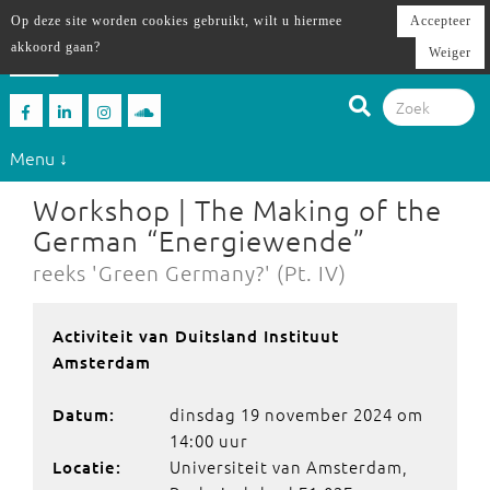
Op deze site worden cookies gebruikt, wilt u hiermee
Accepteer
akkoord gaan?
Weiger
Menu ↓
Workshop | The Making of the
German “Energiewende”
reeks 'Green Germany?' (Pt. IV)
Activiteit van Duitsland Instituut
Amsterdam
dinsdag 19 november 2024 om
Datum:
14:00 uur
Universiteit van Amsterdam,
Locatie: