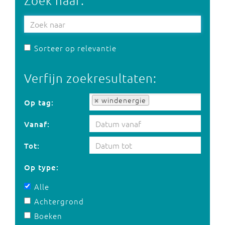
Zoek naar:
Sorteer op relevantie
Verfijn zoekresultaten:
Op tag:
windenergie
Op tag:
Vanaf:
Tot:
Op type:
Alle
Achtergrond
Boeken