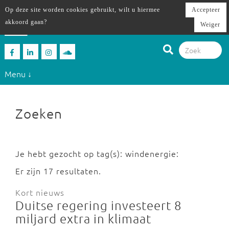
Op deze site worden cookies gebruikt, wilt u hiermee
Accepteer
akkoord gaan?
Weiger
Menu ↓
Zoeken
Je hebt gezocht op tag(s): windenergie:
Er zijn 17 resultaten.
Kort nieuws
Duitse regering investeert 8
miljard extra in klimaat