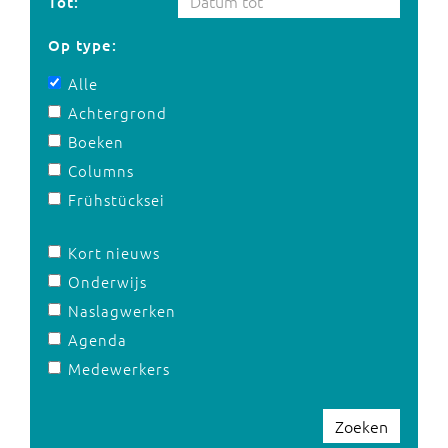
Tot:
Op type:
Alle
Achtergrond
Boeken
Columns
Frühstücksei
Kort nieuws
Onderwijs
Naslagwerken
Agenda
Medewerkers
Zoeken