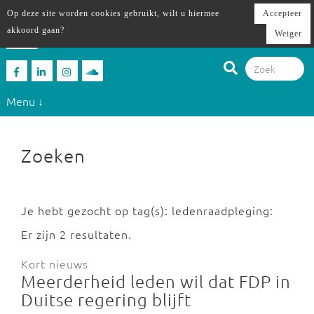
Op deze site worden cookies gebruikt, wilt u hiermee
Accepteer
akkoord gaan?
Weiger
Menu ↓
Zoeken
Je hebt gezocht op tag(s): ledenraadpleging:
Er zijn 2 resultaten.
Kort nieuws
Meerderheid leden wil dat FDP in
Duitse regering blijft