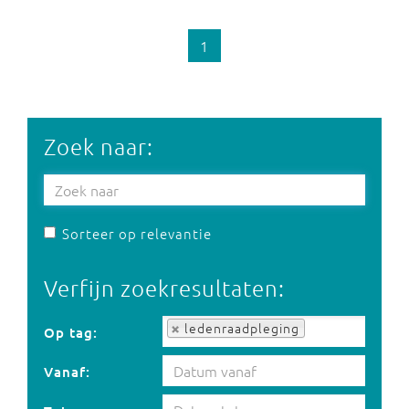
1
Zoek naar:
Sorteer op relevantie
Verfijn zoekresultaten:
Op tag:
ledenraadpleging
Op tag:
Vanaf: