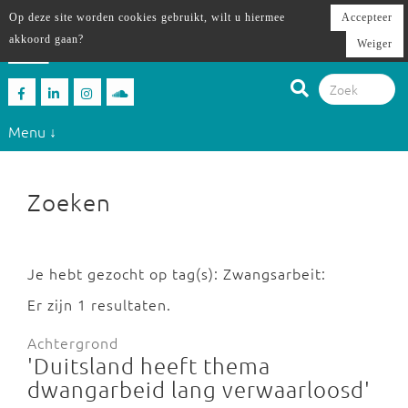
Op deze site worden cookies gebruikt, wilt u hiermee
Accepteer
akkoord gaan?
Weiger
Menu ↓
Zoeken
Je hebt gezocht op tag(s): Zwangsarbeit:
Er zijn 1 resultaten.
Achtergrond
'Duitsland heeft thema
dwangarbeid lang verwaarloosd'