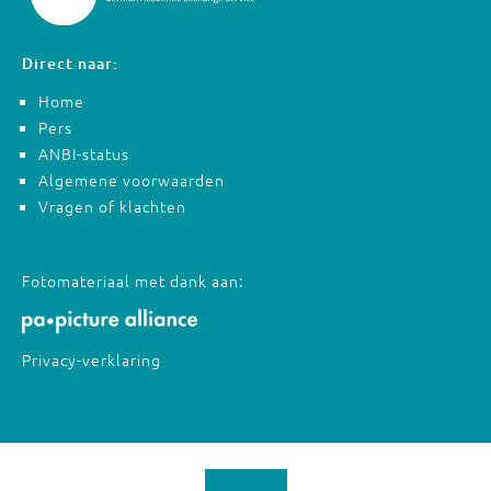
Direct naar:
Home
Pers
ANBI-status
Algemene voorwaarden
Vragen of klachten
Fotomateriaal met dank aan:
Privacy-verklaring