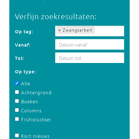
Verfijn zoekresultaten:
Op tag:
Zwangsarbeit
Op tag:
Vanaf:
Tot:
Op type:
Alle
Achtergrond
Boeken
Columns
Frühstücksei
Kort nieuws