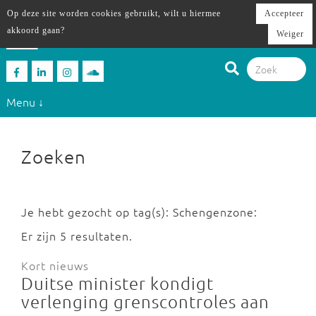
Op deze site worden cookies gebruikt, wilt u hiermee
Accepteer
akkoord gaan?
Weiger
Menu ↓
Zoeken
Je hebt gezocht op tag(s): Schengenzone:
Er zijn 5 resultaten.
Kort nieuws
Duitse minister kondigt
verlenging grenscontroles aan