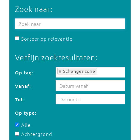
Zoek naar:
Sorteer op relevantie
Verfijn zoekresultaten:
Op tag:
Schengenzone
Op tag:
Vanaf:
Tot:
Op type:
Alle
Achtergrond