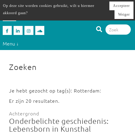
Op deze site worden cookies gebruikt, wilt u hiermee
Accepteer
akkoord gaan?
Weiger
Menu ↓
Zoeken
Je hebt gezocht op tag(s): Rotterdam:
Er zijn 20 resultaten.
Achtergrond
Onderbelichte geschiedenis:
Lebensborn in Kunsthal