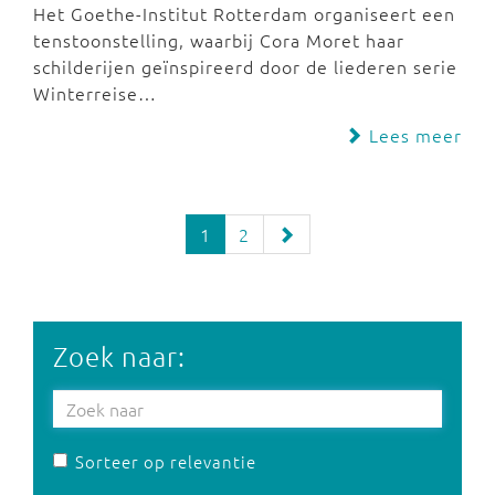
Het Goethe-Institut Rotterdam organiseert een
tenstoonstelling, waarbij Cora Moret haar
schilderijen geïnspireerd door de liederen serie
Winterreise…
Lees meer
1
2
Zoek naar:
Sorteer op relevantie