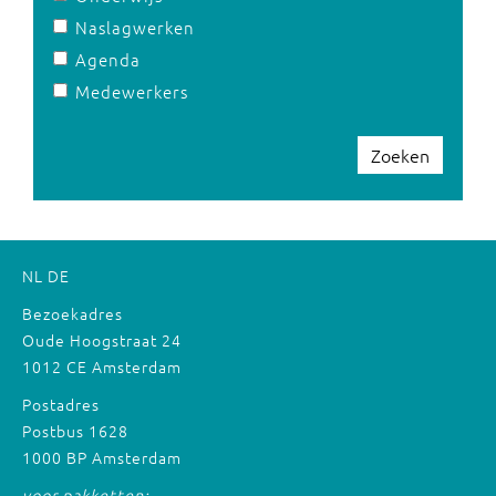
Naslagwerken
Agenda
Medewerkers
Zoeken
NL
DE
Bezoekadres
Oude Hoogstraat 24
1012 CE Amsterdam
Postadres
Postbus 1628
1000 BP Amsterdam
voor pakketten: