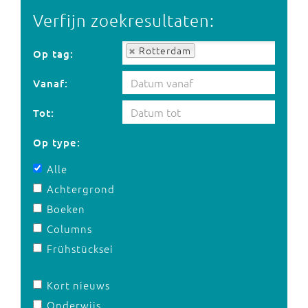
Verfijn zoekresultaten:
Op tag:
Rotterdam
Op tag:
Vanaf:
Tot:
Op type:
Alle
Achtergrond
Boeken
Columns
Frühstücksei
Kort nieuws
Onderwijs