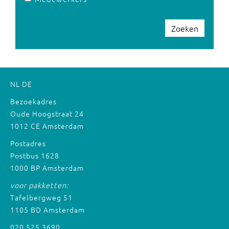
Zoeken
NL
DE
Bezoekadres
Oude Hoogstraat 24
1012 CE Amsterdam
Postadres
Postbus 1628
1000 BP Amsterdam
voor pakketten:
Tafelbergweg 51
1105 BD Amsterdam
020 525 3690