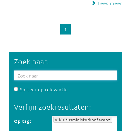
Lees meer
1
Zoek naar:
Sorteer op relevantie
Verfijn zoekresultaten:
Op tag:
Kultusministerkonferenz
Op tag: