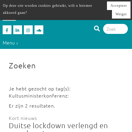
Op deze site worden cookies gebruikt, wilt u hiermee
Accepteer
akkoord gaan?
Weiger
Menu ↓
Zoeken
Je hebt gezocht op tag(s):
Kultusministerkonferenz:
Er zijn 2 resultaten.
Kort nieuws
Duitse lockdown verlengd en