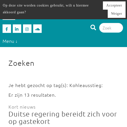
Op deze site worden cookies gebruikt, wilt u hiermee
Accepteer
akkoord gaan?
Weiger
Menu ↓
Zoeken
Je hebt gezocht op tag(s): Kohleausstieg:
Er zijn 13 resultaten.
Kort nieuws
Duitse regering bereidt zich voor
op gastekort