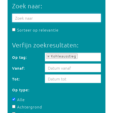
Zoek naar:
Sorteer op relevantie
Verfijn zoekresultaten:
Op tag:
Kohleausstieg
Op tag:
Vanaf:
Tot:
Op type:
Alle
Achtergrond