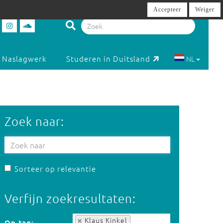
Accepteer
Weiger
Naslagwerk
Studeren in Duitsland
NL
Zoek naar:
Sorteer op relevantie
Verfijn zoekresultaten:
Op tag:
Klaus Kinkel
Op tag: