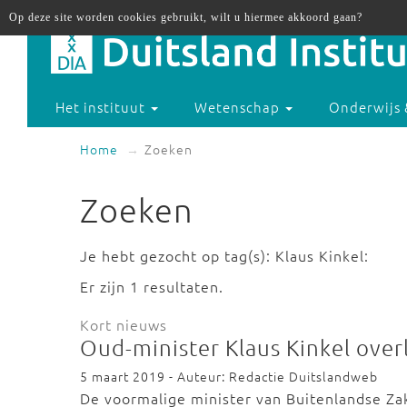
Op deze site worden cookies gebruikt, wilt u hiermee akkoord gaan?
Het instituut
Wetenschap
Onderwijs 
Home
Zoeken
Zoeken
Je hebt gezocht op tag(s): Klaus Kinkel:
Er zijn 1 resultaten.
Kort nieuws
Oud-minister Klaus Kinkel ove
5 maart 2019 - Auteur: Redactie Duitslandweb
De voormalige minister van Buitenlandse Zake