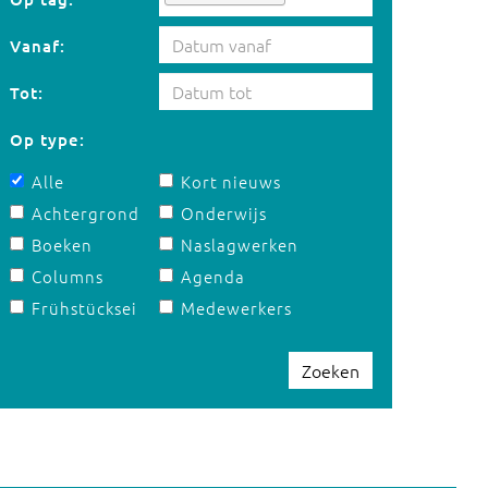
Vanaf:
Tot:
Op type:
Alle
Kort nieuws
Achtergrond
Onderwijs
Boeken
Naslagwerken
Columns
Agenda
Frühstücksei
Medewerkers
Zoeken