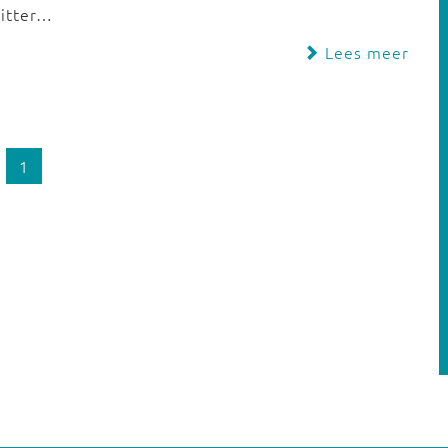
zitter…
Lees meer
1