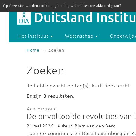
Op deze site worden cookies gebruikt, wilt u hiermee akkoord gaan?
Het instituut
Wetenschap
Onderwijs 
Home
Zoeken
Zoeken
Je hebt gezocht op tag(s): Karl Liebknecht:
Er zijn 3 resultaten.
Achtergrond
De onvoltooide revoluties van
21 mei 2026 - Auteur: Bjarn van den Berg
Toen de communisten Rosa Luxemburg en Kar