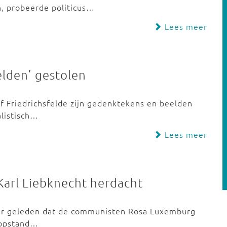
en, probeerde politicus…
Lees meer
elden’ gestolen
of Friedrichsfelde zijn gedenktekens en beelden
alistisch…
Lees meer
arl Liebknecht herdacht
jaar geleden dat de communisten Rosa Luxemburg
usopstand…