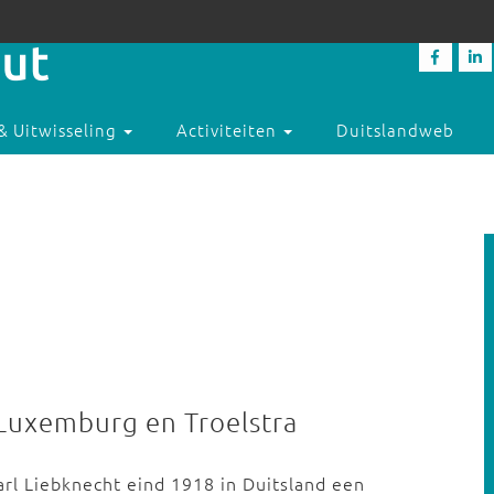
& Uitwisseling
Activiteiten
Duitslandweb
 Luxemburg en Troelstra
l Liebknecht eind 1918 in Duitsland een