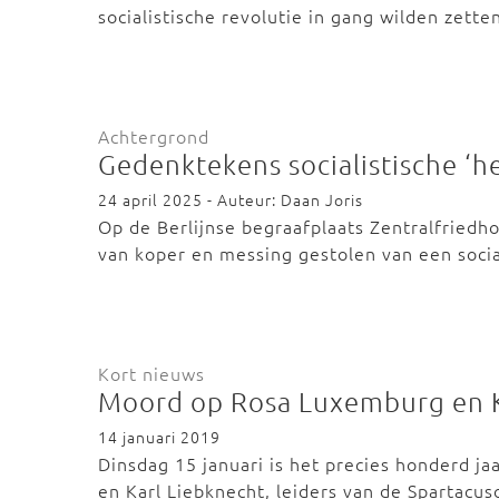
socialistische revolutie in gang wilden zett
Achtergrond
Gedenktekens socialistische ‘h
24 april 2025 - Auteur: Daan Joris
Op de Berlijnse begraafplaats Zentralfriedh
van koper en messing gestolen van een soci
Kort nieuws
Moord op Rosa Luxemburg en K
14 januari 2019
Dinsdag 15 januari is het precies honderd 
en Karl Liebknecht, leiders van de Spartac