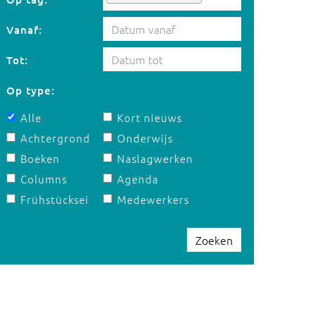
Vanaf:
Tot:
Op type:
Alle
Kort nieuws
Achtergrond
Onderwijs
Boeken
Naslagwerken
Columns
Agenda
Frühstücksei
Medewerkers
Zoeken