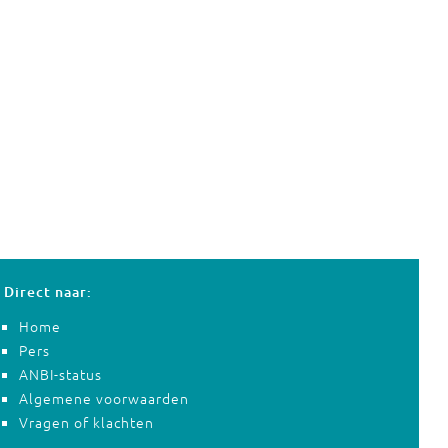
Direct naar:
Home
Pers
ANBI-status
Algemene voorwaarden
Vragen of klachten