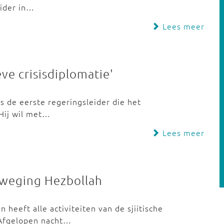
eider in…
Lees meer
eve crisisdiplomatie'
is de eerste regeringsleider die het
 Hij wil met…
Lees meer
beweging Hezbollah
heeft alle activiteiten van de sjiitische
 Afgelopen nacht…