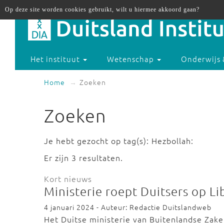
Op deze site worden cookies gebruikt, wilt u hiermee akkoord gaan?
Het instituut
Wetenschap
Onderwijs 
Home
Zoeken
Zoeken
Je hebt gezocht op tag(s): Hezbollah:
Er zijn 3 resultaten.
Kort nieuws
Ministerie roept Duitsers op Li
4 januari 2024 - Auteur: Redactie Duitslandweb
Het Duitse ministerie van Buitenlandse Zake