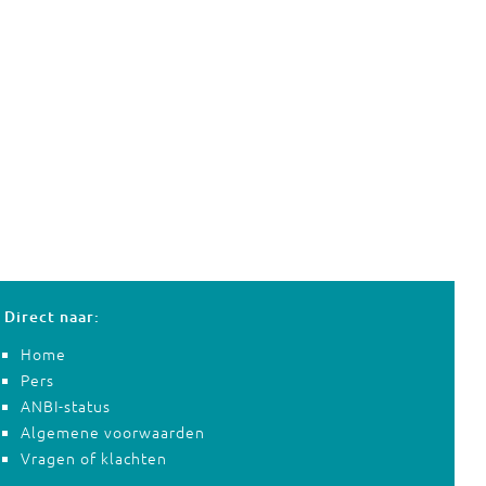
Direct naar:
Home
Pers
ANBI-status
Algemene voorwaarden
Vragen of klachten