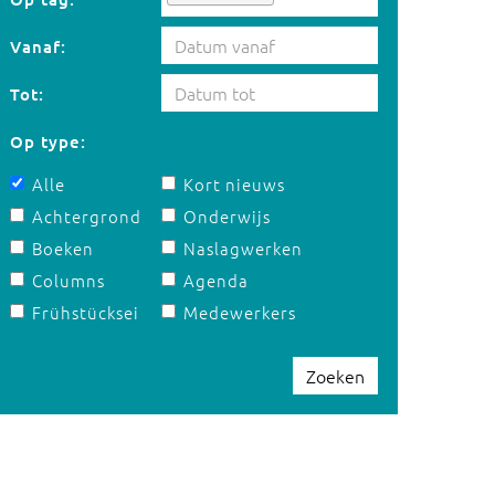
Vanaf:
Tot:
Op type:
Alle
Kort nieuws
Achtergrond
Onderwijs
Boeken
Naslagwerken
Columns
Agenda
Frühstücksei
Medewerkers
Zoeken