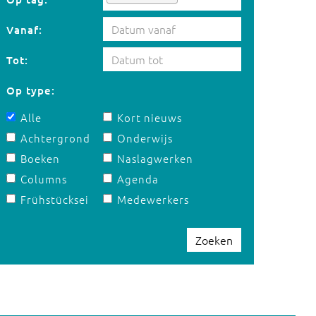
Vanaf:
Tot:
Op type:
Alle
Kort nieuws
Achtergrond
Onderwijs
Boeken
Naslagwerken
Columns
Agenda
Frühstücksei
Medewerkers
Zoeken