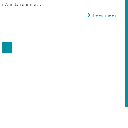
haar Amsterdamse…
Lees meer
1