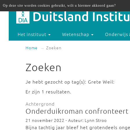
Op deze site worden cookies gebruikt, wilt u hiermee akkoord gaan?
Het instituut
Wetenschap
Onderwijs 
Home
Zoeken
Zoeken
Je hebt gezocht op tag(s): Grete Weil:
Er zijn 1 resultaten.
Achtergrond
Onderduikroman confronteert 
21 november 2022 - Auteur: Lynn Stroo
Bijna tachtig jaar bleef het grotendeels ong