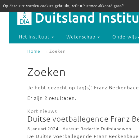
Op deze site worden cookies gebruikt, wilt u hiermee akkoord gaan?
Het instituut
Wetenschap
Onderwijs 
Home
Zoeken
Zoeken
Je hebt gezocht op tag(s): Franz Beckenbaue
Er zijn 2 resultaten.
Kort nieuws
Duitse voetballegende Franz 
8 januari 2024 - Auteur: Redactie Duitslandweb
De Duitse voetballegende Franz Beckenbauer 