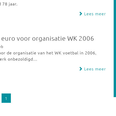
78 jaar.
Lees meer
 euro voor organisatie WK 2006
eb
or de organisatie van het WK voetbal in 2006,
 werk onbezoldigd…
Lees meer
1