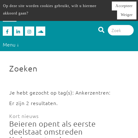
Op deze site worden cookies gebruikt, wilt u hiermee
Accepteer
akkoord gaan?
Weiger
Menu ↓
Zoeken
Je hebt gezocht op tag(s): Ankerzentren:
Er zijn 2 resultaten.
Kort nieuws
Beieren opent als eerste
deelstaat omstreden