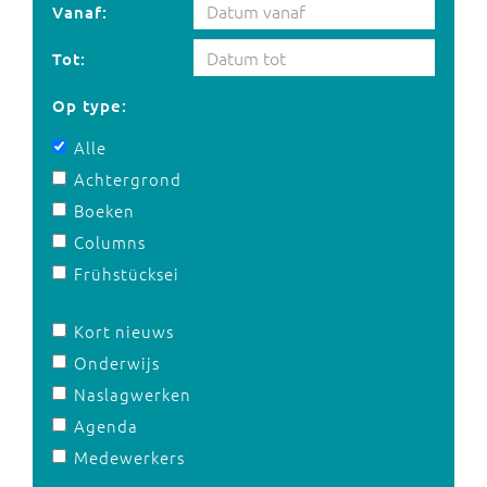
Vanaf:
Tot:
Op type:
Alle
Achtergrond
Boeken
Columns
Frühstücksei
Kort nieuws
Onderwijs
Naslagwerken
Agenda
Medewerkers