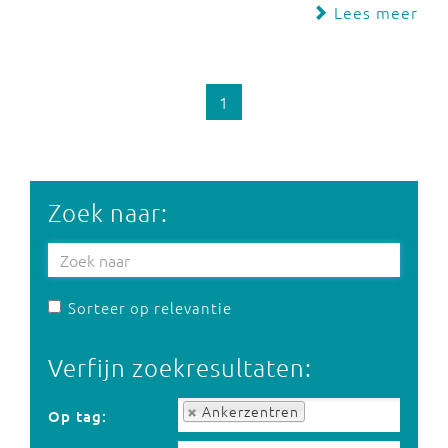
Lees meer
1
Zoek naar:
Sorteer op relevantie
Verfijn zoekresultaten:
Op tag:
Ankerzentren
Op tag: