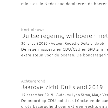
minister: in Nederland domineren de boere
Kort nieuws
Duitse regering wil boeren me
30 januari 2020 - Auteur: Redactie Duitslandweb
De regeringspartijen CDU/CSU en SPD zijn h
extra steun voor de boeren. De bondsregeri
Achtergrond
Jaaroverzicht Duitsland 2019
19 december 2019 - Auteurs: Lynn Stroo, Marja Ve
De moord op CDU-politicus Lübcke en de aans
grote bezorgdheid over extreem-rechts en 