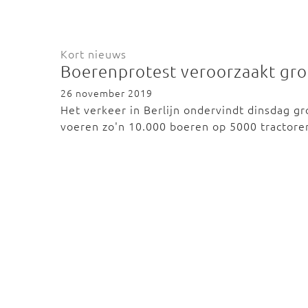
Kort nieuws
Boerenprotest veroorzaakt grot
26 november 2019
Het verkeer in Berlijn ondervindt dinsdag g
voeren zo'n 10.000 boeren op 5000 tractore