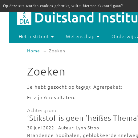
Op deze site worden cookies gebruikt, wilt u hiermee akkoord gaan?
Het instituut
Wetenschap
Onderwijs 
Home
Zoeken
Zoeken
Je hebt gezocht op tag(s): Agrarpaket:
Er zijn 6 resultaten.
Achtergrond
‘Stikstof is geen ‘heißes Thema’
30 juni 2022 - Auteur: Lynn Stroo
Brandende hooibalen, geblokkeerde snelweg