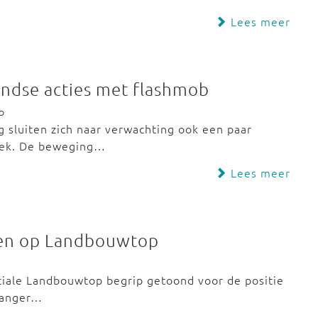
Lees meer
ndse acties met flashmob
b
 sluiten zich naar verwachting ook een paar
reek. De beweging…
Lees meer
ren op Landbouwtop
iale Landbouwtop begrip getoond voor de positie
 langer…