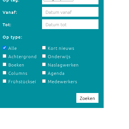
Vanaf:
Tot:
Op type:
Alle
Kort nieuws
Achtergrond
Onderwijs
Boeken
Naslagwerken
Columns
Agenda
Frühstücksei
Medewerkers
Zoeken