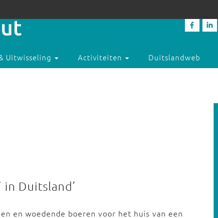
& Uitwisseling
Activiteiten
Duitslandweb
 in Duitsland’
en en woedende boeren voor het huis van een