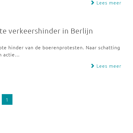
Lees meer
e verkeershinder in Berlijn
rote hinder van de boerenprotesten. Naar schatting
n actie…
Lees meer
1