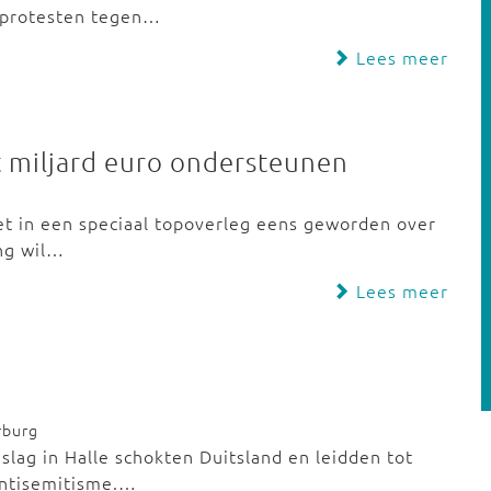
nprotesten tegen…
Lees meer
t miljard euro ondersteunen
et in een speciaal topoverleg eens geworden over
ng wil…
Lees meer
rburg
lag in Halle schokten Duitsland en leidden tot
antisemitisme.…