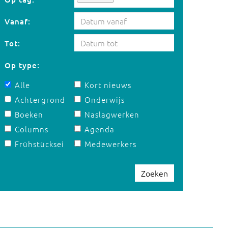
Vanaf:
Tot:
Op type:
Alle
Kort nieuws
Achtergrond
Onderwijs
Boeken
Naslagwerken
Columns
Agenda
Frühstücksei
Medewerkers
Zoeken