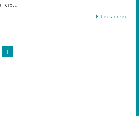
uf die…
Lees meer
1