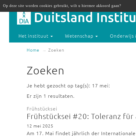
Op deze site worden cookies gebruikt, wilt u hiermee akkoord gaan?
Het instituut
Wetenschap
Onderwijs 
Home
Zoeken
Zoeken
Je hebt gezocht op tag(s): 17 mei:
Er zijn 1 resultaten.
Frühstücksei
Frühstücksei #20: Toleranz für 
12 mei 2025
Am 17. Mai findet jährlich der International