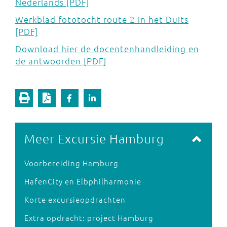
Nederlands [PDF]
Werkblad fototocht route 2 in het Duits
[PDF]
Download hier de docentenhandleiding en
de antwoorden [PDF]
Meer Excursie Hamburg
Voorbereiding Hamburg
HafenCity en Elbphilharmonie
Korte excursieopdrachten
Extra opdracht: project Hamburg