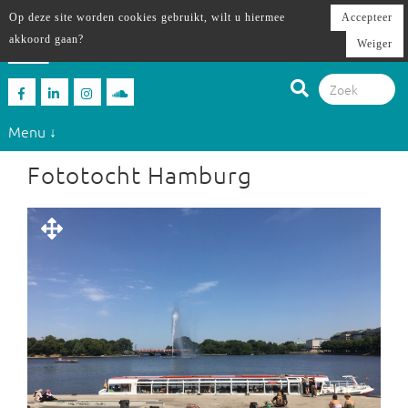
Op deze site worden cookies gebruikt, wilt u hiermee
Accepteer
akkoord gaan?
Weiger
Menu ↓
Fototocht Hamburg