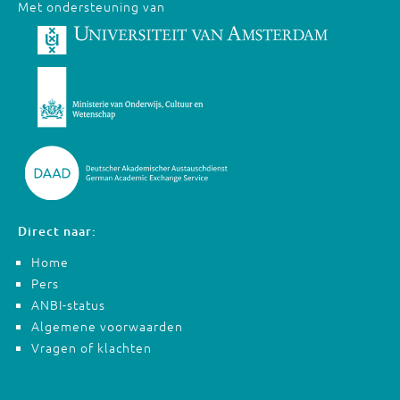
Met ondersteuning van
Direct naar:
Home
Pers
ANBI-status
Algemene voorwaarden
Vragen of klachten