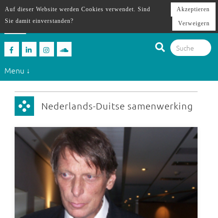
Auf dieser Website werden Cookies verwendet. Sind
Akzeptieren
Sie damit einverstanden?
Verweigern
Menu ↓
Nederlands-Duitse samenwerking