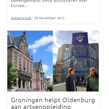
samengebracht omte discussiëren over
Europa...
Achtergrond
- 29 November 2012
Groningen helpt Oldenburg
aan artsenopleiding