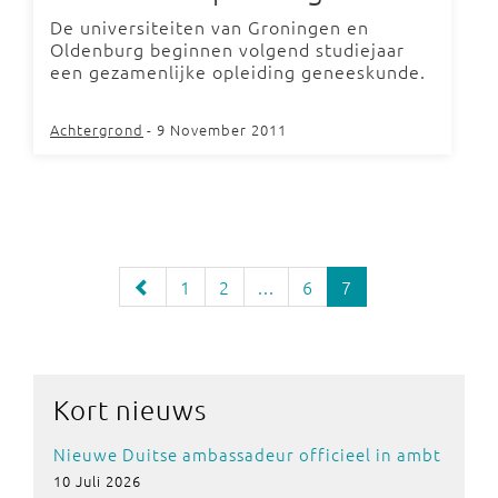
De universiteiten van Groningen en
Oldenburg beginnen volgend studiejaar
een gezamenlijke opleiding geneeskunde.
Achtergrond
- 9 November 2011
1
2
...
6
7
Kort nieuws
Nieuwe Duitse ambassadeur officieel in ambt
10 Juli 2026