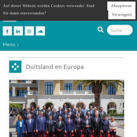
Auf dieser Website werden Cookies verwendet. Sind
Akzeptieren
Sie damit einverstanden?
Verweigern
Menu ↓
Duitsland en Europa