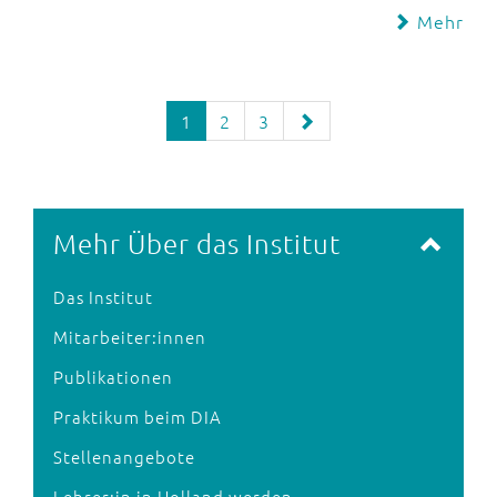
Mehr
1
2
3
Mehr Über das Institut
Das Institut
Mitarbeiter:innen
Publikationen
Praktikum beim DIA
Stellenangebote
Lehrer:in in Holland werden