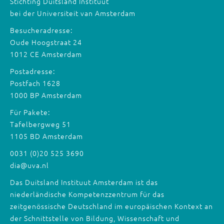
Stichting Duitsland Instituut
bei der Universiteit van Amsterdam
Besucheradresse:
Oude Hoogstraat 24
1012 CE Amsterdam
Postadresse:
Postfach 1628
1000 BP Amsterdam
Für Pakete:
Tafelbergweg 51
1105 BD Amsterdam
0031 (0)20 525 3690
dia@uva.nl
Das Duitsland Instituut Amsterdam ist das
niederländische Kompetenzzentrum für das
zeitgenössische Deutschland im europäischen Kontext an
der Schnittstelle von Bildung, Wissenschaft und