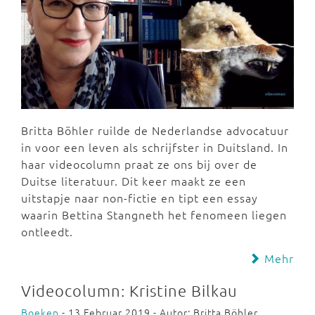
Britta Böhler ruilde de Nederlandse advocatuur
in voor een leven als schrijfster in Duitsland. In
haar videocolumn praat ze ons bij over de
Duitse literatuur. Dit keer maakt ze een
uitstapje naar non-fictie en tipt een essay
waarin Bettina Stangneth het fenomeen liegen
ontleedt.
Mehr
Videocolumn: Kristine Bilkau
Boeken
- 13 Februar 2019 - Autor: Britta Böhler