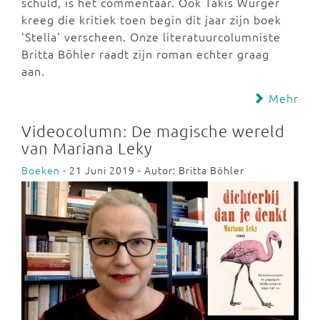
schuld, is het commentaar. Ook Takis Würger
kreeg die kritiek toen begin dit jaar zijn boek
'Stella' verscheen. Onze literatuurcolumniste
Britta Böhler raadt zijn roman echter graag
aan.
Mehr
Videocolumn: De magische wereld
van Mariana Leky
Boeken
- 21 Juni 2019 - Autor: Britta Böhler