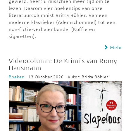
gevierd, heeft u misschien meer tijd om te
lezen. Daarom vier boekentips van onze
literatuurcolumnist Britta Böhler. Van een
moderne klassieker (Ademschommel) tot een
non-fictie-verhalenbundel (Koffie en
sigaretten).
Mehr
Videocolumn: De Krimi's van Romy
Hausmann
Boeken
- 13 Oktober 2020 - Autor: Britta Böhler