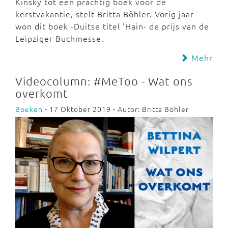
Kinsky tot een prachtig boek voor de
kerstvakantie, stelt Britta Böhler. Vorig jaar
won dit boek -Duitse titel 'Hain- de prijs van de
Leipziger Buchmesse.
Mehr
Videocolumn: #MeToo - Wat ons
overkomt
Boeken
- 17 Oktober 2019 - Autor: Britta Böhler