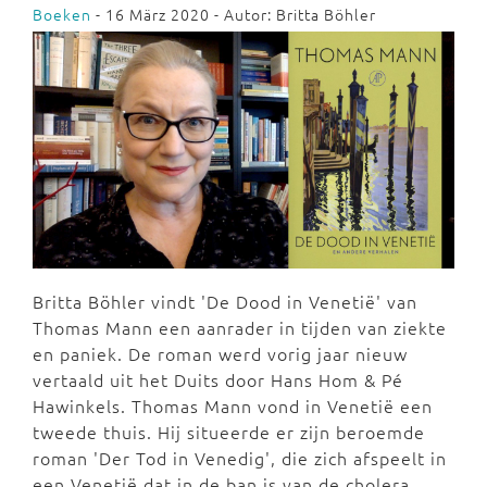
Boeken
- 16 März 2020 - Autor: Britta Böhler
Britta Böhler vindt 'De Dood in Venetië' van
Thomas Mann een aanrader in tijden van ziekte
en paniek. De roman werd vorig jaar nieuw
vertaald uit het Duits door Hans Hom & Pé
Hawinkels. Thomas Mann vond in Venetië een
tweede thuis. Hij situeerde er zijn beroemde
roman 'Der Tod in Venedig', die zich afspeelt in
een Venetië dat in de ban is van de cholera.