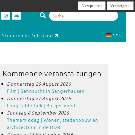
Akzeptieren
Verweigern
Studeren in Duitsland
DE
Kommende veranstaltungen
Donnerstag 20 August 2026
Film | Sehnsucht in Sangerhausen
Donnerstag 27 August 2026
Long Table Talk | Burgermoed
Sonntag 6 September 2026
Themamiddag | Wonen, stedenbouw en
architectuur in de DDR
Dienstag 15 September 2026