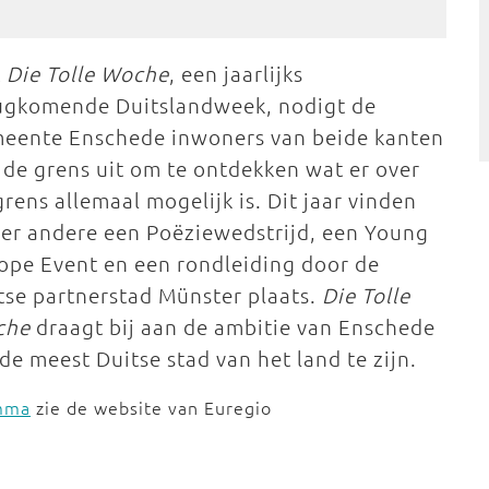
t
Die Tolle Woche
, een jaarlijks
ugkomende Duitslandweek, nodigt de
eente Enschede inwoners van beide kanten
 de grens uit om te ontdekken wat er over
grens allemaal mogelijk is. Dit jaar vinden
er andere een Poëziewedstrijd, een Young
ope Event en een rondleiding door de
tse partnerstad Münster plaats.
Die Tolle
che
draagt bij aan de ambitie van Enschede
de meest Duitse stad van het land te zijn.
amma
zie de website van Euregio