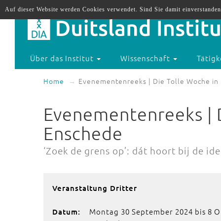
Auf dieser Website werden Cookies verwendet. Sind Sie damit einverstanden
Über das Institut
Wissenschaft
Tätigk
Home
Evenementenreeks | Die Tolle Woche in
Evenementenreeks | D
Enschede
‘Zoek de grens op’: dát hoort bij de id
Veranstaltung Dritter
Montag 30 September 2024 bis 8 O
Datum: