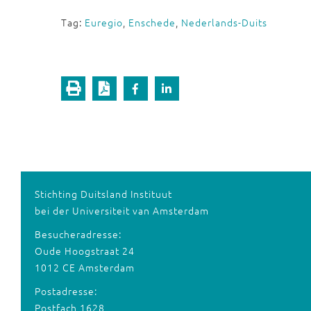
Tag:
Euregio
,
Enschede
,
Nederlands-Duits
Stichting Duitsland Instituut
bei der Universiteit van Amsterdam
Besucheradresse:
Oude Hoogstraat 24
1012 CE Amsterdam
Postadresse:
Postfach 1628