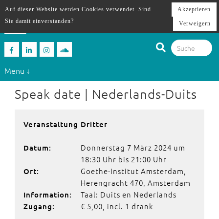
Auf dieser Website werden Cookies verwendet. Sind
Akzeptieren
Sie damit einverstanden?
Verweigern
Menu ↓
Speak date | Nederlands-Duits
Veranstaltung Dritter
Donnerstag 7 März 2024 um
Datum:
18:30 Uhr bis 21:00 Uhr
Goethe-Institut Amsterdam,
Ort:
Herengracht 470, Amsterdam
Taal: Duits en Nederlands
Information:
€ 5,00, incl. 1 drank
Zugang: