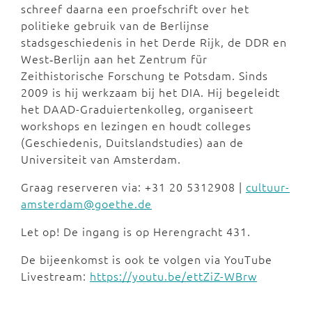
schreef daarna een proefschrift over het
politieke gebruik van de Berlijnse
stadsgeschiedenis in het Derde Rijk, de DDR en
West‐Berlijn aan het Zentrum für
Zeithistorische Forschung te Potsdam. Sinds
2009 is hij werkzaam bij het DIA. Hij begeleidt
het DAAD-Graduiertenkolleg, organiseert
workshops en lezingen en houdt colleges
(Geschiedenis, Duitslandstudies) aan de
Universiteit van Amsterdam.
Graag reserveren via: +31 20 5312908 |
cultuur-
amsterdam@goethe.de
Let op! De ingang is op Herengracht 431.
De bijeenkomst is ook te volgen via YouTube
Livestream:
https://youtu.be/ettZiZ-WBrw