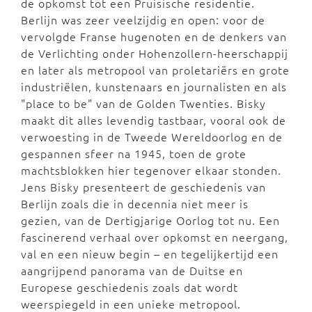
de opkomst tot een Pruisische residentie.
Berlijn was zeer veelzijdig en open: voor de
vervolgde Franse hugenoten en de denkers van
de Verlichting onder Hohenzollern-heerschappij
en later als metropool van proletariërs en grote
industriëlen, kunstenaars en journalisten en als
"place to be" van de Golden Twenties. Bisky
maakt dit alles levendig tastbaar, vooral ook de
verwoesting in de Tweede Wereldoorlog en de
gespannen sfeer na 1945, toen de grote
machtsblokken hier tegenover elkaar stonden.
Jens Bisky presenteert de geschiedenis van
Berlijn zoals die in decennia niet meer is
gezien, van de Dertigjarige Oorlog tot nu. Een
fascinerend verhaal over opkomst en neergang,
val en een nieuw begin – en tegelijkertijd een
aangrijpend panorama van de Duitse en
Europese geschiedenis zoals dat wordt
weerspiegeld in een unieke metropool.