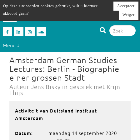
Op deze site worden cookies gebruikt, wilt u hiermee
Accepteer
akkoord gaan?
Weiger
Menu ↓
Amsterdam German Studies
Lectures: Berlin - Biographie
einer grossen Stadt
Auteur Jens Bisky in gesprek met Krijn
Thijs
Activiteit van Duitsland Instituut
Amsterdam
maandag 14 september 2020
Datum: