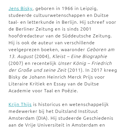
Jens Bisky
, geboren in 1966 in Leipzig,
studeerde cultuurwetenschappen en Duitse
taal- en letterkunde in Berlijn. Hij schreef voor
de Berliner Zeitung en is sinds 2001
hoofdredacteur van de Süddeutsche Zeitung.
Hij is ook de auteur van verschillende
veelgeprezen boeken, waaronder
Geboren am
13. August
(2004),
Kleist – Eine Biographie
(2007) en recentelijk
Unser König – Friedrich
der Große und seine Zeit
(2011). In 2017 kreeg
Bisky de Johann Heinrich Merck Prijs voor
Literaire Kritiek en Essay van de Duitse
Academie voor Taal en Poëzie.
Krijn Thijs
is historicus en wetenschappelijk
medewerker bij het Duitsland Instituut
Amsterdam (DIA). Hij studeerde Geschiedenis
aan de Vrije Universiteit in Amsterdam en