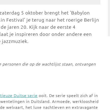
zaterdag 5 oktober brengt het ‘Babylon
lin Festival’ je terug naar het roerige Berlijn
 de jaren 20. Kijk naar de eerste 4
 laat je inspireren door onder andere een
e jazzmuziek.
De personen die op de wachtlijst staan, ontvangen
tieuze Duitse serie
ooit. De serie speelt zich af in
omwentelingen in Duitsland. Armoede, werkloosheid
de welvaart, het luxe nachtleven en extravagante