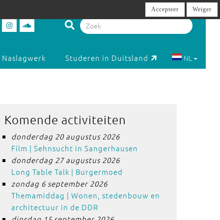
Accepteer
Weiger
Naslagwerk
Studeren in Duitsland
NL
Komende activiteiten
donderdag 20 augustus 2026
Film | Sehnsucht in Sangerhausen
donderdag 27 augustus 2026
Long Table Talk | Burgermoed
zondag 6 september 2026
Themamiddag | Wonen, stedenbouw en
architectuur in de DDR
dinsdag 15 september 2026