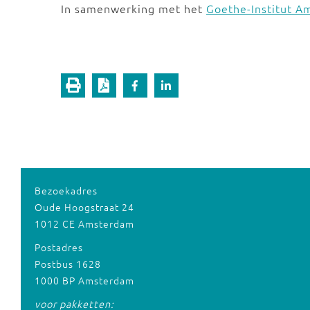
In samenwerking met het
Goethe-Institut 
Bezoekadres
Oude Hoogstraat 24
1012 CE Amsterdam
Postadres
Postbus 1628
1000 BP Amsterdam
voor pakketten: