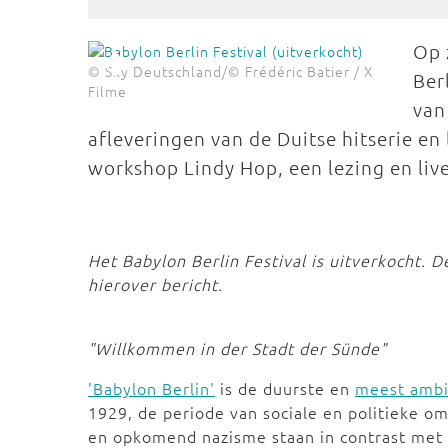
Op 
© Sky Deutschland/© Frédéric Batier / X
Ber
Filme
van
afleveringen van de Duitse hitserie en
workshop Lindy Hop, een lezing en liv
Het Babylon Berlin Festival is uitverkocht. 
hierover bericht.
"Willkommen in der Stadt der Sünde"
'Babylon Berlin'
is de duurste en
meest ambi
1929, de periode van sociale en politieke 
en opkomend nazisme staan in contrast met 