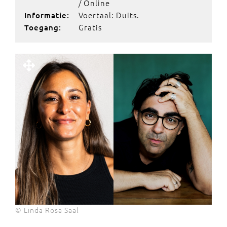
/ Online
Voertaal: Duits.
Informatie:
Gratis
Toegang:
© Linda Rosa Saal