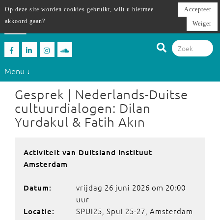
Op deze site worden cookies gebruikt, wilt u hiermee
Accepteer
akkoord gaan?
Weiger
Menu ↓
Gesprek | Nederlands-Duitse
cultuurdialogen: Dilan
Yurdakul & Fatih Akın
Activiteit van Duitsland Instituut
Amsterdam
vrijdag 26 juni 2026 om 20:00
Datum:
uur
SPUI25, Spui 25-27, Amsterdam
Locatie: