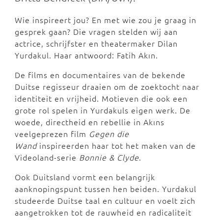
Wie inspireert jou? En met wie zou je graag in
gesprek gaan? Die vragen stelden wij aan
actrice, schrijfster en theatermaker Dilan
Yurdakul. Haar antwoord: Fatih Akın.
De films en documentaires van de bekende
Duitse regisseur draaien om de zoektocht naar
identiteit en vrijheid. Motieven die ook een
grote rol spelen in Yurdakuls eigen werk. De
woede, directheid en rebellie in Akıns
veelgeprezen film
Gegen die
Wand
inspireerden haar tot het maken van de
Videoland-serie
Bonnie & Clyde
.
Ook Duitsland vormt een belangrijk
aanknopingspunt tussen hen beiden. Yurdakul
studeerde Duitse taal en cultuur en voelt zich
aangetrokken tot de rauwheid en radicaliteit