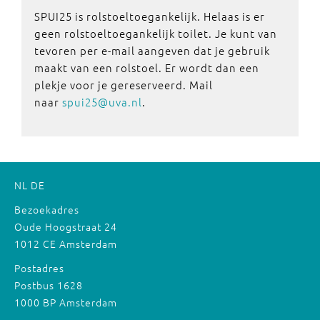
SPUI25 is rolstoeltoegankelijk. Helaas is er
geen rolstoeltoegankelijk toilet. Je kunt van
tevoren per e-mail aangeven dat je gebruik
maakt van een rolstoel. Er wordt dan een
plekje voor je gereserveerd. Mail
naar
spui25@uva.nl
.
NL
DE
Bezoekadres
Oude Hoogstraat 24
1012 CE Amsterdam
Postadres
Postbus 1628
1000 BP Amsterdam