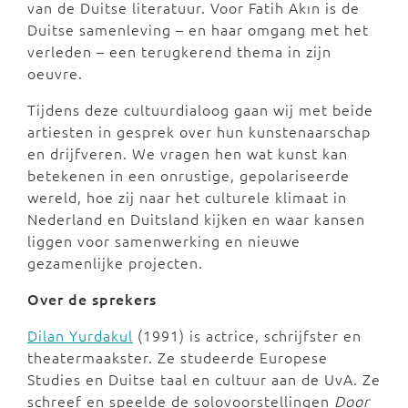
van de Duitse literatuur. Voor Fatih Akın is de
Duitse samenleving – en haar omgang met het
verleden – een terugkerend thema in zijn
oeuvre.
Tijdens deze cultuurdialoog gaan wij met beide
artiesten in gesprek over hun kunstenaarschap
en drijfveren. We vragen hen wat kunst kan
betekenen in een onrustige, gepolariseerde
wereld, hoe zij naar het culturele klimaat in
Nederland en Duitsland kijken en waar kansen
liggen voor samenwerking en nieuwe
gezamenlijke projecten.
Over de sprekers
Dilan Yurdakul
(1991) is actrice, schrijfster en
theatermaakster. Ze studeerde Europese
Studies en Duitse taal en cultuur aan de UvA. Ze
schreef en speelde de solovoorstellingen
Door