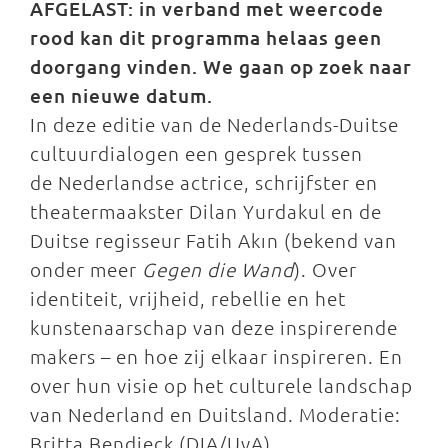
AFGELAST: in verband met weercode
rood kan dit programma helaas geen
doorgang vinden. We gaan op zoek naar
een nieuwe datum.
In deze editie van de Nederlands-Duitse
cultuurdialogen een gesprek tussen
de Nederlandse actrice, schrijfster en
theatermaakster Dilan Yurdakul en de
Duitse regisseur Fatih Akın (bekend van
onder meer
Gegen die Wand
). Over
identiteit, vrijheid, rebellie en het
kunstenaarschap van deze inspirerende
makers – en hoe zij elkaar inspireren. En
over hun visie op het culturele landschap
van Nederland en Duitsland. Moderatie:
Britta Bendieck (DIA/UvA).