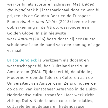
werkte hij als acteur en schrijver. Met
Gegen
die Wand
brak hij internationaal door en won hij
prijzen als de Gouden Beer en de Europese
Filmpreis.
Aus dem Nichts
(2018) leverde hem
ook erkenning in de VS op, waaronder een
Golden Globe. In zijn nieuwste
werk
Amrum
(2026) bestudeert hij het Duitse
schuldbesef aan de hand van een coming-of-age
verhaal.
Britta Bendieck
is werkzaam als docent en
wetenschapper bij het Duitsland Instituut
Amsterdam (DIA). Zij doceert bij de afdeling
Moderne Vreemde Talen en Culturen aan de
Universiteit van Amsterdam. Ze promoveerde
op de rol van kunstenaar Armando in de Duits-
Nederlandse cultuurtransfer. Haar werk richt
zich op Duits-Nederlandse culturele relaties,
culturele bemiddelaars en hedendaagse