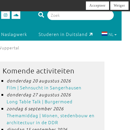
Accepteer
Weiger
Naslagwerk
Studeren in Duitsland
NL
Wuppertal
Komende activiteiten
donderdag 20 augustus 2026
Film | Sehnsucht in Sangerhausen
donderdag 27 augustus 2026
Long Table Talk | Burgermoed
zondag 6 september 2026
Themamiddag | Wonen, stedenbouw en
architectuur in de DDR
dinsdag 15 september 2026