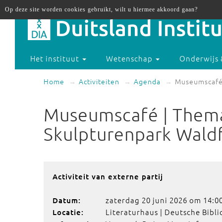
Op deze site worden cookies gebruikt, wilt u hiermee akkoord gaan?
Het instituut
Wetenschap
Onderwijs 
Home
Activiteiten
Agenda
Museumscafé 
Museumscafé | Thema
Skulpturenpark Waldf
Activiteit van externe partij
zaterdag 20 juni 2026 om 14:0
Datum:
Literaturhaus | Deutsche Bibli
Locatie: