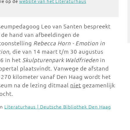
tie op de
website van het Literaturhaus
eumpedagoog Leo van Santen bespreekt
 de hand van afbeeldingen de
toonstelling
Rebecca Horn - Emotion in
ion
, die van 14 maart t/m 30 augustus
6 in het
Skulpturenpark Waldfrieden
in
pertal plaatsvindt. Vanwege de afstand
 270 kilometer vanaf Den Haag wordt het
eum na de lezing ditmaal
niet
gezamenlijk
ocht.
an
Literaturhaus | Deutsche Bibliothek Den Haag