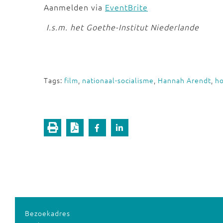
Aanmelden via
EventBrite
I.s.m. het Goethe-Institut Niederlande
Tags:
film
,
nationaal-socialisme
,
Hannah Arendt
,
ho
Bezoekadres