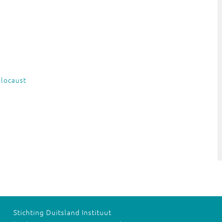
locaust
Stichting Duitsland Instituut