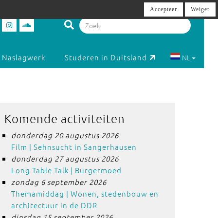
Accepteer
Weiger
Naslagwerk
Studeren in Duitsland
NL
Komende activiteiten
donderdag 20 augustus 2026
Film | Sehnsucht in Sangerhausen
donderdag 27 augustus 2026
Long Table Talk | Burgermoed
zondag 6 september 2026
Themamiddag | Wonen, stedenbouw en
architectuur in de DDR
dinsdag 15 september 2026