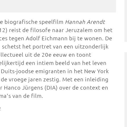
de biografische speelfilm
Hannah Arendt
12) reist de filosofe naar Jeruzalem om het
ces tegen Adolf Eichmann bij te wonen. De
m schetst het portret van een uitzonderlijk
ellectueel uit de 20e eeuw en toont
elijkertijd een intiem beeld van het leven
 Duits-joodse emigranten in het New York
 de vroege jaren zestig. Met een inleiding
r Hanco Jürgens (DIA) over de context en
ma's van de film.
2