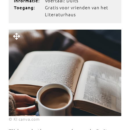
Voertaal: Duits
Informatie:
Gratis voor vrienden van het
Toegang:
Literaturhaus
© KI canva.com