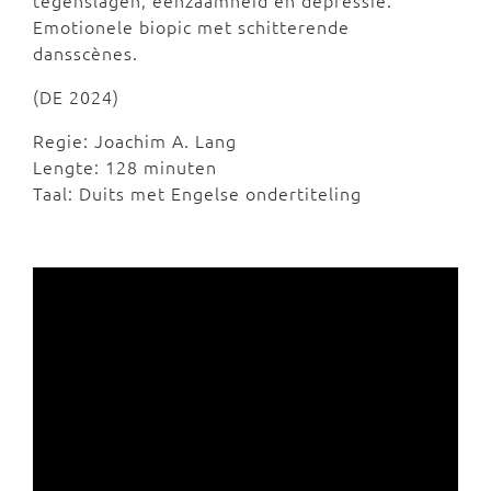
tegenslagen, eenzaamheid en depressie.
Emotionele biopic met schitterende
dansscènes.
(DE 2024)
Regie: Joachim A. Lang
Lengte: 128 minuten
Taal: Duits met Engelse ondertiteling