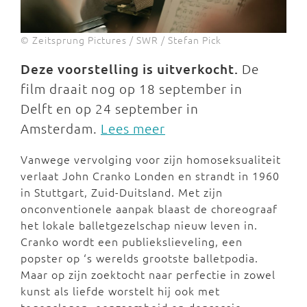
© Zeitsprung Pictures / SWR / Stefan Pick
Deze voorstelling is uitverkocht.
De
film draait nog op 18 september in
Delft en op 24 september in
Amsterdam.
Lees meer
Vanwege vervolging voor zijn homoseksualiteit
verlaat John Cranko Londen en strandt in 1960
in Stuttgart, Zuid-Duitsland. Met zijn
onconventionele aanpak blaast de choreograaf
het lokale balletgezelschap nieuw leven in.
Cranko wordt een publiekslieveling, een
popster op ‘s werelds grootste balletpodia.
Maar op zijn zoektocht naar perfectie in zowel
kunst als liefde worstelt hij ook met