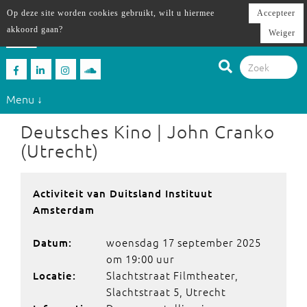
Op deze site worden cookies gebruikt, wilt u hiermee
Accepteer
akkoord gaan?
Weiger
Menu ↓
Deutsches Kino | John Cranko
(Utrecht)
Activiteit van Duitsland Instituut
Amsterdam
woensdag 17 september 2025
Datum:
om 19:00 uur
Slachtstraat Filmtheater,
Locatie:
Slachtstraat 5, Utrecht