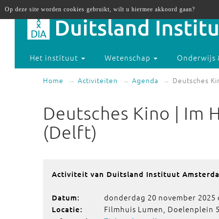
Op deze site worden cookies gebruikt, wilt u hiermee akkoord gaan?
Het instituut
Wetenschap
Onderwijs 
Home
Activiteiten
Agenda
Deutsches Kin
Deutsches Kino | Im 
(Delft)
Activiteit van Duitsland Instituut Amsterd
donderdag 20 november 2025 
Datum:
Filmhuis Lumen, Doelenplein 5
Locatie: