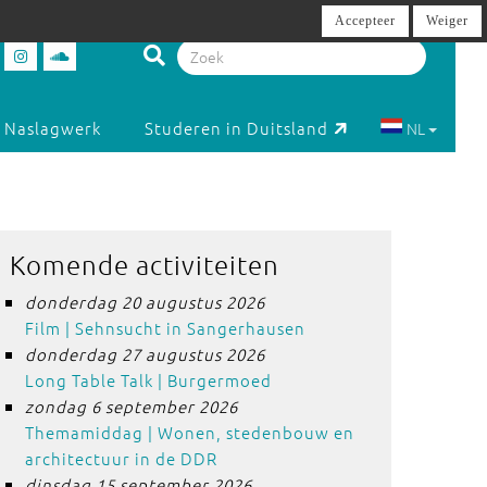
Accepteer
Weiger
Naslagwerk
Studeren in Duitsland
NL
Komende activiteiten
donderdag 20 augustus 2026
Film | Sehnsucht in Sangerhausen
donderdag 27 augustus 2026
Long Table Talk | Burgermoed
zondag 6 september 2026
Themamiddag | Wonen, stedenbouw en
architectuur in de DDR
dinsdag 15 september 2026