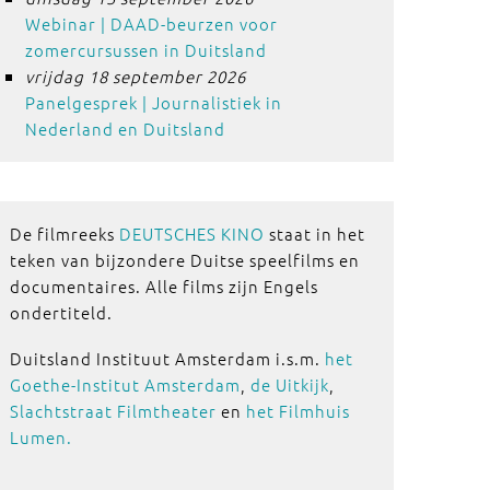
Webinar | DAAD-beurzen voor
zomercursussen in Duitsland
vrijdag 18 september 2026
Panelgesprek | Journalistiek in
Nederland en Duitsland
De filmreeks
DEUTSCHES KINO
staat in het
teken van bijzondere Duitse speelfilms en
documentaires. Alle films zijn Engels
ondertiteld.
Duitsland Instituut Amsterdam i.s.m.
het
Goethe-Institut Amsterdam
,
de Uitkijk
,
Slachtstraat Filmtheater
en
het Filmhuis
Lumen.