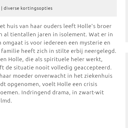
| diverse kortingsopties
het huis van haar ouders leeft Holle's broer
n al tientallen jaren in isolement. Wat er in
 omgaat is voor iedereen een mysterie en
n familie heeft zich in stilte erbij neergelegd.
een Holle, die als spirituele heler werkt,
ft de situatie nooit volledig geaccepteerd.
 haar moeder onverwacht in het ziekenhuis
dt opgenomen, voelt Holle een crisis
oemen. Indringend drama, in zwart-wit
ilmd.