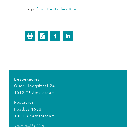
Tags:
film
,
Deutsches Kino
Bezoekadres
Oude Hoogstraat 24
1012 CE Amsterdam
Postadres
Postbus 1628
1000 BP Amsterdam
voor pakketten: