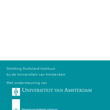
Stichting Duitsland Instituut
bij de Universiteit van Amsterdam
Met ondersteuning van