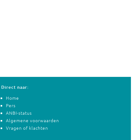
Direct naar:
Home
Pers
ANBI-status
Algemene voorwaarden
Vragen of klachten