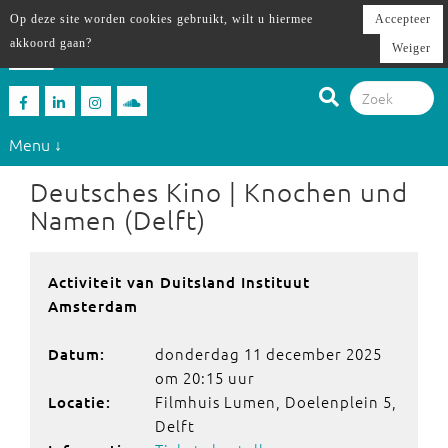
Op deze site worden cookies gebruikt, wilt u hiermee
Accepteer
akkoord gaan?
Weiger
Menu ↓
Deutsches Kino | Knochen und
Namen (Delft)
Activiteit van Duitsland Instituut
Amsterdam
donderdag 11 december 2025
Datum:
om 20:15 uur
Filmhuis Lumen, Doelenplein 5,
Locatie:
Delft