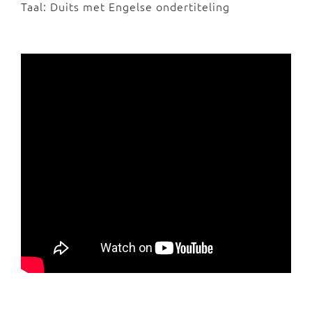
Taal: Duits met Engelse ondertiteling