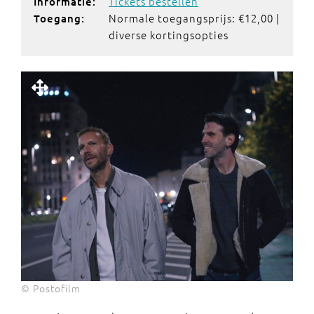
Tickets bestellen
Informatie:
Normale toegangsprijs: €12,00 |
Toegang:
diverse kortingsopties
© Postofilm