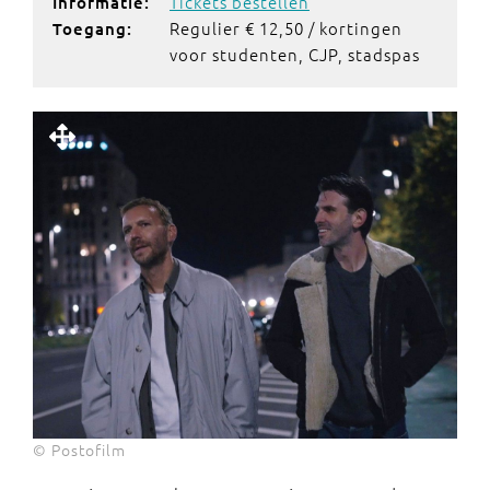
Tickets bestellen
Informatie:
Regulier € 12,50 / kortingen
Toegang:
voor studenten, CJP, stadspas
© Postofilm