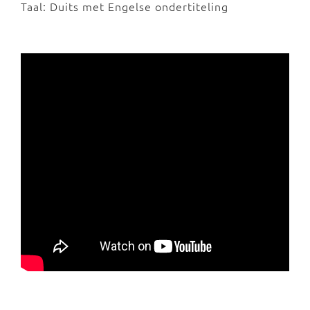
Taal: Duits met Engelse ondertiteling