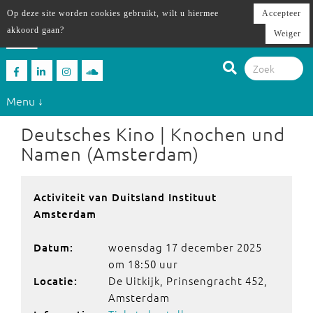
Op deze site worden cookies gebruikt, wilt u hiermee
Accepteer
akkoord gaan?
Weiger
Menu ↓
Deutsches Kino | Knochen und
Namen (Amsterdam)
Activiteit van Duitsland Instituut
Amsterdam
woensdag 17 december 2025
Datum:
om 18:50 uur
De Uitkijk, Prinsengracht 452,
Locatie:
Amsterdam