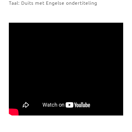
Taal: Duits met Engelse ondertiteling