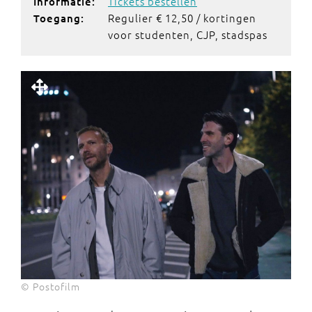
Tickets bestellen
Informatie:
Regulier € 12,50 / kortingen
Toegang:
voor studenten, CJP, stadspas
© Postofilm