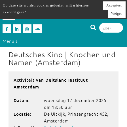
Op deze site worden cookies gebruikt, wilt u hiermee
Accepteer
akkoord gaan?
Weiger
Menu ↓
Deutsches Kino | Knochen und
Namen (Amsterdam)
Activiteit van Duitsland Instituut
Amsterdam
woensdag 17 december 2025
Datum:
om 18:50 uur
De Uitkijk, Prinsengracht 452,
Locatie:
Amsterdam