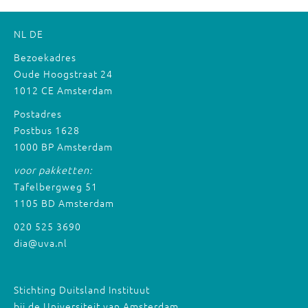
NL
DE
Bezoekadres
Oude Hoogstraat 24
1012 CE Amsterdam
Postadres
Postbus 1628
1000 BP Amsterdam
voor pakketten:
Tafelbergweg 51
1105 BD Amsterdam
020 525 3690
dia@uva.nl
Stichting Duitsland Instituut
bij de Universiteit van Amsterdam