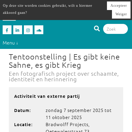
Op deze site worden cookies gebruikt, wilt u hiermee
Accepteer
akkoord gaan?
Weiger
Menu ↓
Tentoonstelling | Es gibt keine
Sahne, es gibt Krieg
Een fotografisch project over schaamte,
identiteit en herinnering
Activiteit van externe partij
zondag 7 september 2025 tot
Datum:
11 oktober 2025
Bradwolff Projects,
Locatie:
Oetewalerstraat 73,