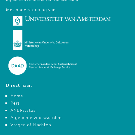
Met ondersteuning van
Direct naar:
Home
Pers
ANBI-status
Algemene voorwaarden
Vragen of klachten