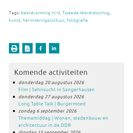
Tags:
beeldvorming nl-d
,
Tweede Wereldoorlog
,
kunst
,
herinneringscultuur
,
fotografie
Komende activiteiten
donderdag 20 augustus 2026
Film | Sehnsucht in Sangerhausen
donderdag 27 augustus 2026
Long Table Talk | Burgermoed
zondag 6 september 2026
Themamiddag | Wonen, stedenbouw en
architectuur in de DDR
dinsdag 15 september 2026