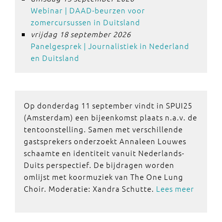
Webinar | DAAD-beurzen voor
zomercursussen in Duitsland
vrijdag 18 september 2026
Panelgesprek | Journalistiek in Nederland
en Duitsland
Op donderdag 11 september vindt in SPUI25
(Amsterdam) een bijeenkomst plaats n.a.v. de
tentoonstelling. Samen met verschillende
gastsprekers onderzoekt Annaleen Louwes
schaamte en identiteit vanuit Nederlands-
Duits perspectief. De bijdragen worden
omlijst met koormuziek van The One Lung
Choir. Moderatie: Xandra Schutte.
Lees meer