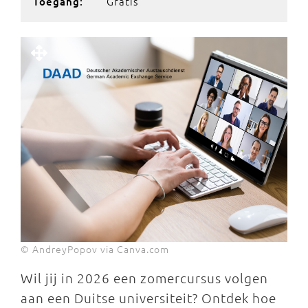
Gratis
Toegang:
© AndreyPopov via Canva.com
Wil jij in 2026 een zomercursus volgen
aan een Duitse universiteit? Ontdek hoe