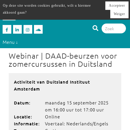
Op deze site worden cookies gebruikt, wilt u hiermee
Accepteer
akkoord gaan?
Weiger
Menu ↓
Webinar | DAAD-beurzen voor
zomercursussen in Duitsland
Activiteit van Duitsland Instituut
Amsterdam
maandag 15 september 2025
Datum:
om 16:00 uur tot 17:00 uur
Online
Locatie:
Voertaal: Nederlands/Engels
Informatie: