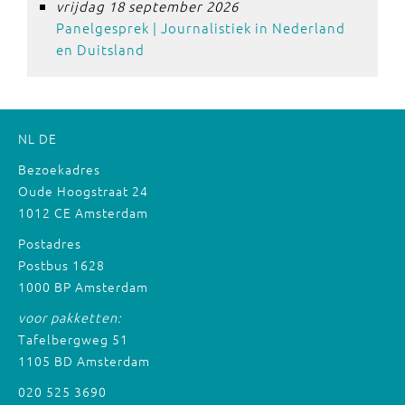
vrijdag 18 september 2026
Panelgesprek | Journalistiek in Nederland
en Duitsland
NL
DE
Bezoekadres
Oude Hoogstraat 24
1012 CE Amsterdam
Postadres
Postbus 1628
1000 BP Amsterdam
voor pakketten:
Tafelbergweg 51
1105 BD Amsterdam
020 525 3690