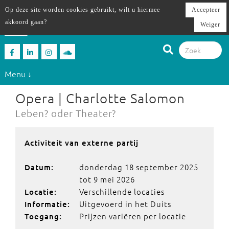
Op deze site worden cookies gebruikt, wilt u hiermee
Accepteer
akkoord gaan?
Weiger
Menu ↓
Opera | Charlotte Salomon
Leben? oder Theater?
Activiteit van externe partij
donderdag 18 september 2025
Datum:
tot 9 mei 2026
Verschillende locaties
Locatie:
Uitgevoerd in het Duits
Informatie:
Prijzen variëren per locatie
Toegang: