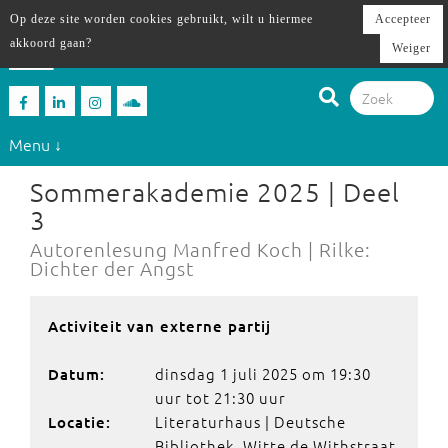
Op deze site worden cookies gebruikt, wilt u hiermee
Accepteer
akkoord gaan?
Weiger
Menu ↓
Sommerakademie 2025 | Deel
3
Autorenlesung Manfred Koch | Rilke:
Dichter der Angst
Activiteit van externe partij
dinsdag 1 juli 2025 om 19:30
Datum:
uur tot 21:30 uur
Literaturhaus | Deutsche
Locatie:
Bibliothek, Witte de Withstraat