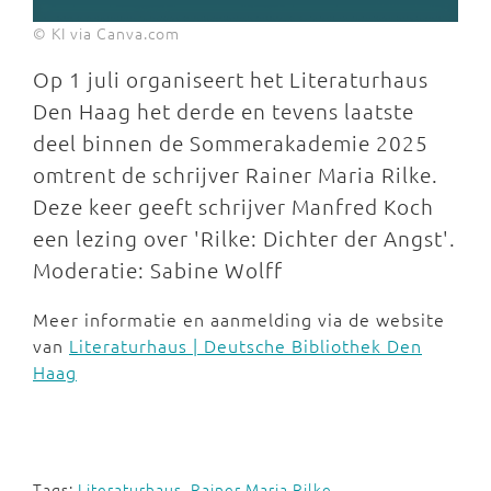
© KI via Canva.com
Op 1 juli organiseert het Literaturhaus
Den Haag het derde en tevens laatste
deel binnen de Sommerakademie 2025
omtrent de schrijver Rainer Maria Rilke.
Deze keer geeft schrijver Manfred Koch
een lezing over 'Rilke: Dichter der Angst'.
Moderatie: Sabine Wolff
Meer informatie en aanmelding via de website
van
Literaturhaus | Deutsche Bibliothek Den
Haag
Tags:
Literaturhaus
,
Rainer Maria Rilke