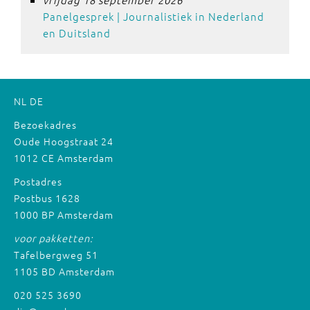
Panelgesprek | Journalistiek in Nederland
en Duitsland
NL
DE
Bezoekadres
Oude Hoogstraat 24
1012 CE Amsterdam
Postadres
Postbus 1628
1000 BP Amsterdam
voor pakketten:
Tafelbergweg 51
1105 BD Amsterdam
020 525 3690