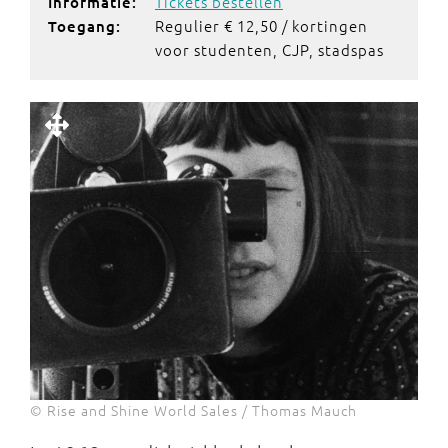
Tickets bestellen
Informatie:
Regulier € 12,50 / kortingen
Toegang:
voor studenten, CJP, stadspas
© Rise and Shine World Sales / Thomas Mauch