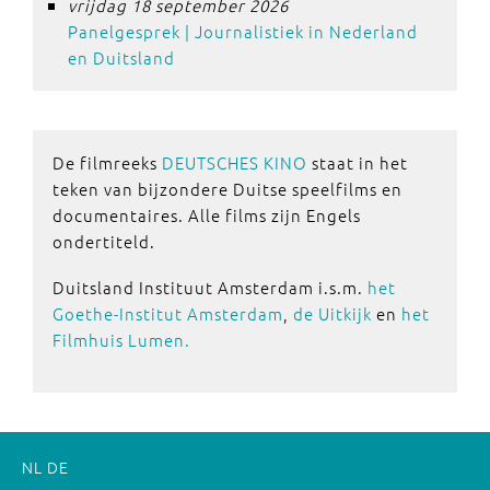
vrijdag 18 september 2026
Panelgesprek | Journalistiek in Nederland
en Duitsland
De filmreeks
DEUTSCHES KINO
staat in het
teken van bijzondere Duitse speelfilms en
documentaires. Alle films zijn Engels
ondertiteld.
Duitsland Instituut Amsterdam i.s.m.
het
Goethe-Institut Amsterdam
,
de Uitkijk
en
het
Filmhuis Lumen.
NL
DE