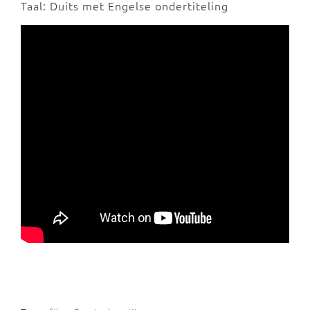
Taal: Duits met Engelse ondertiteling