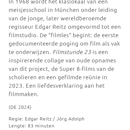
In 1968 wordt het klaslokaal van een
meisjesschool in München onder leiding
van de jonge, later wereldberoemde
regisseur Edgar Reitz omgevormd tot een
filmstudio. De "filmles" begint: de eerste
gedocumenteerde poging om film als vak
te onderwijzen.
Filmstunde 23
is een
inspirerende collage van oude opnames
van dit project, de Super 8-films van de
scholieren en een gefilmde reünie in
2023. Een liefdesverklaring aan het
filmmaken.
(DE 2024)
Regie: Edgar Reitz / Jörg Adolph
Lengte: 83 minuten