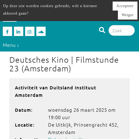
Op deze site worden cookies gebruikt, wilt u hiermee
Accepteer
akkoord gaan?
Weiger
Menu ↓
Deutsches Kino | Filmstunde
23 (Amsterdam)
Activiteit van Duitsland Instituut
Amsterdam
woensdag 26 maart 2025 om
Datum:
19:00 uur
De Uitkijk, Prinsengracht 452,
Locatie:
Amsterdam